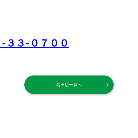
-３３-０７００
島田店一覧へ