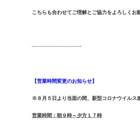
こちらも合わせてご理解とご協力をよろしくお
ｰｰｰｰｰｰｰｰｰｰｰｰｰｰｰｰｰｰｰｰ
【営業時間変更のお知らせ】
※８月５日より当面の間、新型コロナウイルス
営業時間：朝９時～夕方１７時