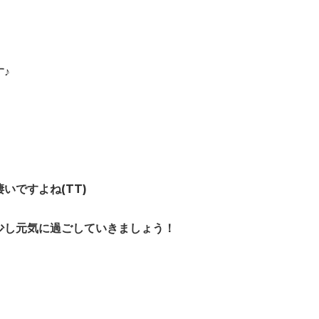
♪
いですよね(TT)
少し元気に過ごしていきましょう！