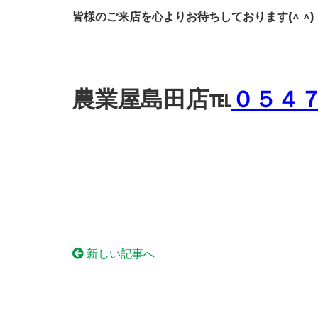
皆様のご来店を心よりお待ちしております(^ ^)
農業屋島田店℡
０５４７
新しい記事へ