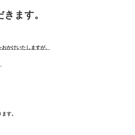
だきます。
をおかけいたしますが、
。
きます。