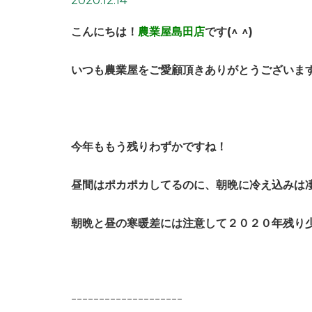
2020.12.14
こんにちは！
農業屋島田店
です
(^ ^)
いつも農業屋をご愛顧頂きありがとうございます
今年ももう残りわずかですね！
昼間はポカポカしてるのに、朝晩に冷え込みは凄
朝晩と昼の寒暖差には注意して２０２０年残り
ｰｰｰｰｰｰｰｰｰｰｰｰｰｰｰｰｰｰｰｰ