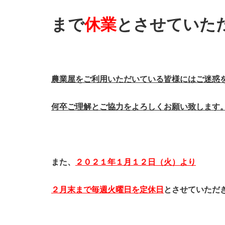
まで
休業
とさせていた
農業屋をご利用いただいている皆様にはご迷惑
何卒ご理解とご協力をよろしくお願い致します
また、
２０２１年１月１２日（火）より
２月末まで毎週火曜日を定休日
とさせていただ