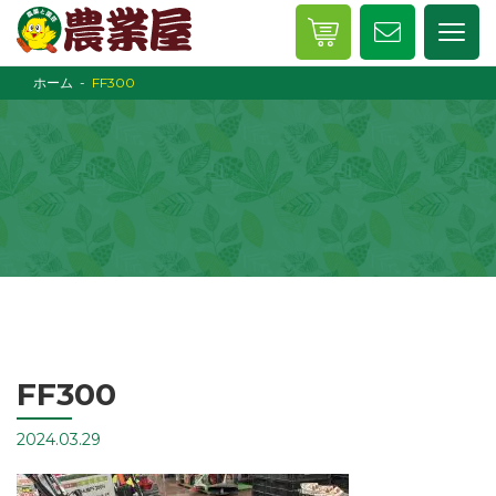
ホーム
FF300
FF300
2024.03.29