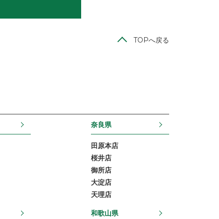
TOPへ戻る
奈良県
田原本店
桜井店
御所店
大淀店
天理店
和歌山県