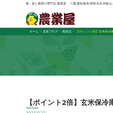
種・苗と農業の専門店“農業屋” 三重,愛知,岐阜,静岡,奈良,和歌
ホーム
店長ブログ
島田店
【ポイント2倍】玄米保冷庫
【ポイント2倍】玄米保冷