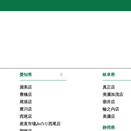
愛知県
岐阜県
渥美店
真正店
豊橋店
美濃加茂店
尾張店
垂井店
豊川店
輪之内店
西尾店
美濃店
産直市場みのり西尾店
静岡県