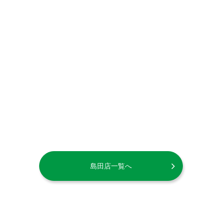
島田店一覧へ