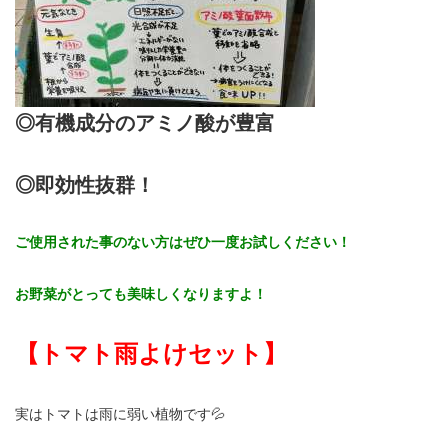
◎有機成分のアミノ酸が豊富
◎即効性抜群！
ご使用された事のない方はぜひ一度お試しください！
お野菜がとっても美味しくなりますよ！
【トマト雨よけセット】
実はトマトは雨に弱い植物です💦