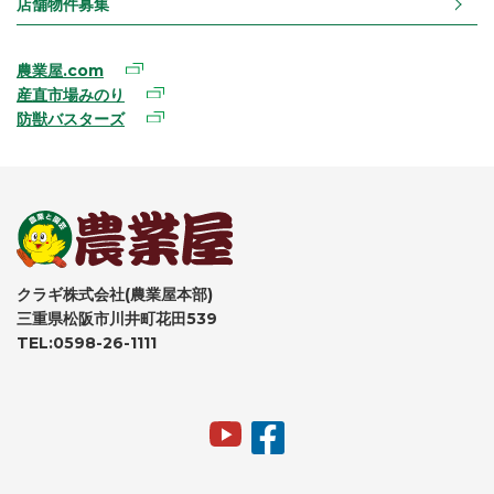
店舗物件募集
農業屋.com
産直市場みのり
防獣バスターズ
クラギ株式会社(農業屋本部)
三重県松阪市川井町花田539
TEL:0598-26-1111