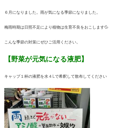
６月になりました。雨が気になる季節になりました。
梅雨時期は日照不足により植物は生育不良をおこします💦
こんな季節の対策にぜひご活用ください。
【野菜
が元気になる液肥】
キャップ１杯の液肥を水４Lで希釈して散布してください