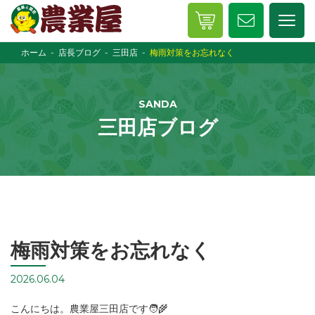
ホーム
店長ブログ
三田店
梅雨対策をお忘れなく
SANDA
三田店ブログ
梅雨対策をお忘れなく
2026.06.04
こんにちは。農業屋三田店です🧑‍🌾