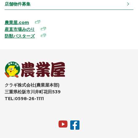
店舗物件募集
農業屋.com
産直市場みのり
防獣バスターズ
クラギ株式会社(農業屋本部)
三重県松阪市川井町花田539
TEL:0598-26-1111