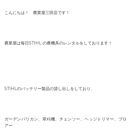
こんにちは！ 農業屋三田店です！
農業屋は毎日STIHL の農機具のレンタルをしております！
STIHLのバッテリー製品の貸し出しをしており、
ガーデンバリカン、草刈機、チェンソー、ヘッジトリマー、ブロ
アー