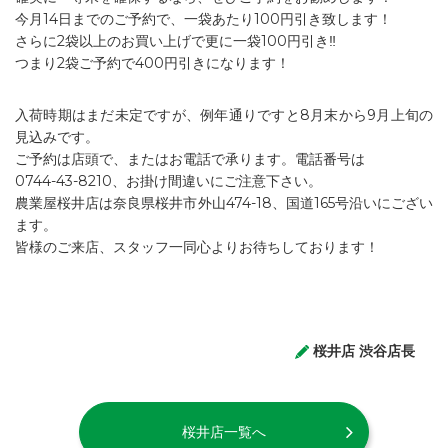
今月14日までのご予約で、一袋あたり100円引き致します！
さらに2袋以上のお買い上げで更に一袋100円引き‼︎
つまり2袋ご予約で400円引きになります！
入荷時期はまだ未定ですが、例年通りですと8月末から9月上旬の
見込みです。
ご予約は店頭で、またはお電話で承ります。電話番号は
0744-43-8210、お掛け間違いにご注意下さい。
農業屋桜井店は奈良県桜井市外山474-18、国道165号沿いにござい
ます。
皆様のご来店、スタッフ一同心よりお待ちしております！
桜井店 渋谷店長
桜井店一覧へ