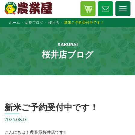
ホーム
店長ブログ
桜井店
新米ご予約受付中です！
SAKURAI
桜井店ブログ
新米ご予約受付中です！
2024.08.01
こんにちは！農業屋桜井店です‼︎