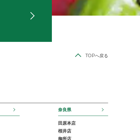
TOPへ戻る
奈良県
田原本店
桜井店
御所店