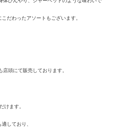
身体ひんやり、シャーベットのような味わいで
にこだわったアソートもございます。
も店頭にて販売しております。
だけます。
も適しており、