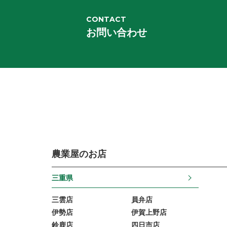
CONTACT
お問い合わせ
農業屋のお店
三重県
三雲店
員弁店
伊勢店
伊賀上野店
鈴鹿店
四日市店