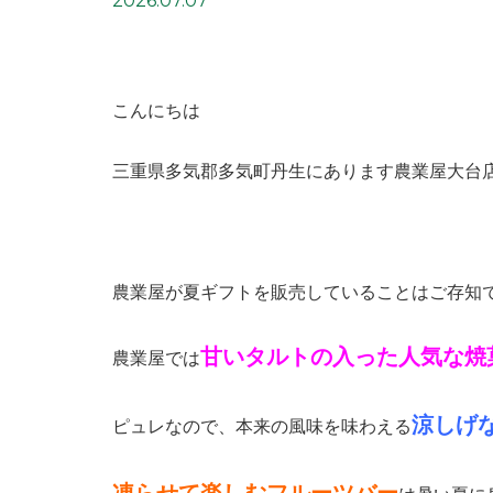
2026.07.07
こんにちは
三重県多気郡多気町丹生にあります農業屋大台
農業屋が夏ギフトを販売していることはご存知
甘いタルトの入った人気な焼
農業屋では
涼しげ
ピュレなので、本来の風味を味わえる