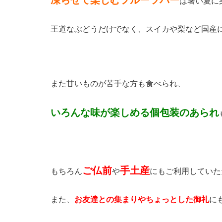
凍らせて楽しむフルーツバー
は暑い夏に
王道なぶどうだけでなく、スイカや梨など国産
また甘いものが苦手な方も食べられ、
いろんな味が楽しめる個包装のあられ
ご仏前
手土産
もちろん
や
にもご利用していた
また、
お友達との集まりやちょっとした御礼
に