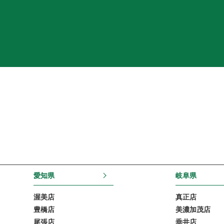
愛知県
岐阜県
渥美店
真正店
豊橋店
美濃加茂店
尾張店
垂井店