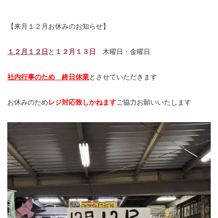
【来月１２月お休みのお知らせ】
１２月１２日
と
１２月１３日
木曜日・金曜日
社内行事のため 終日休業
とさせていただきます
お休みのため
レジ対応致しかねます
ご協力お願いいたします