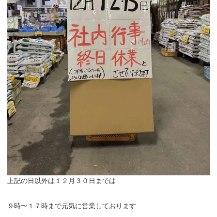
上記の日以外は１２月３０日までは
９時〜１７時まで元気に営業しております