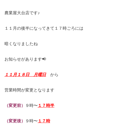
農業屋大台店です♪
１１月の後半になってきて１７時ごろには
暗くなりましたね
お知らせがあります📢
１１月１８日 月曜日
から
営業時間が変更となります
（変更前）
９時〜
１７時半
（変更後）
９時〜
１７時