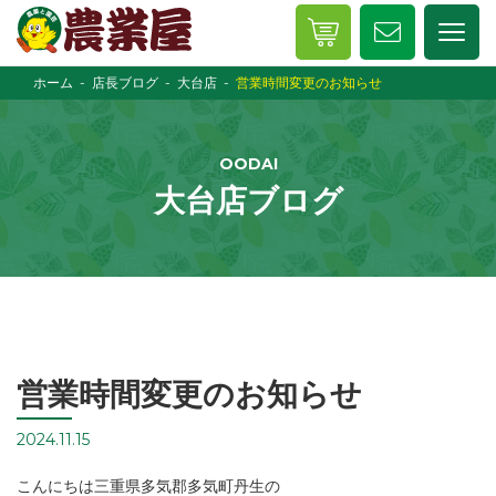
ホーム
店長ブログ
大台店
営業時間変更のお知らせ
OODAI
大台店ブログ
営業時間変更のお知らせ
2024.11.15
こんにちは三重県多気郡多気町丹生の