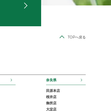
TOPへ戻る
奈良県
田原本店
桜井店
御所店
大淀店