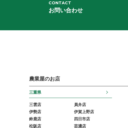
CONTACT
お問い合わせ
農業屋のお店
三重県
三雲店
員弁店
伊勢店
伊賀上野店
鈴鹿店
四日市店
松阪店
芸濃店