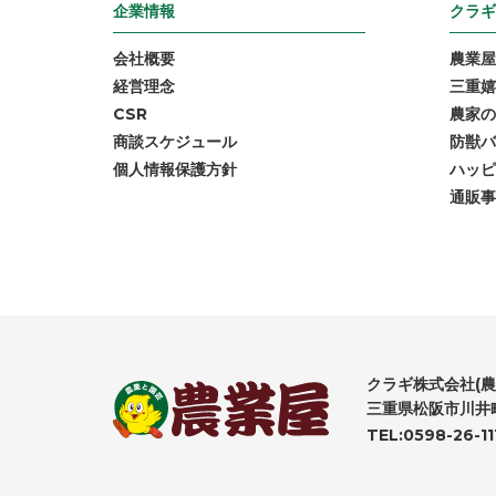
企業情報
クラギ
会社概要
農業屋
経営理念
三重嬉
CSR
農家の
商談スケジュール
防獣バ
個人情報保護方針
ハッピ
通販事
クラギ株式会社(農
三重県松阪市川井町
TEL:0598-26-11