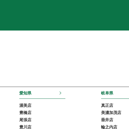
愛知県
岐阜県
渥美店
真正店
豊橋店
美濃加茂店
尾張店
垂井店
豊川店
輪之内店