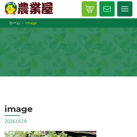
ホーム
image
image
2026.05.19