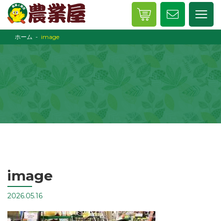
ホーム
image
image
2026.05.16