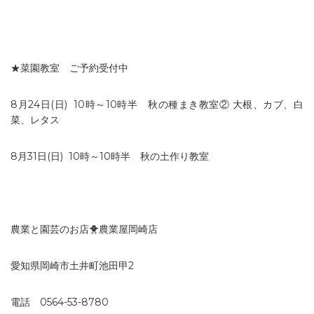
★菜園教室 ご予約受付中
8月24日
(日)
10時～10時半
秋の種まき教室② 大根、カブ、白
菜、レタス
8月31日
(日)
10時～10時半
秋の土作り教室
農業と園芸のお店🐥農業屋岡崎店
愛知県岡崎市土井町池田甲2
電話 0564-53-8780