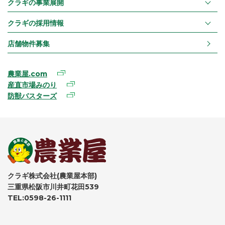
クラギの事業展開
クラギの採用情報
店舗物件募集
農業屋.com
産直市場みのり
防獣バスターズ
クラギ株式会社(農業屋本部)
三重県松阪市川井町花田539
TEL:0598-26-1111