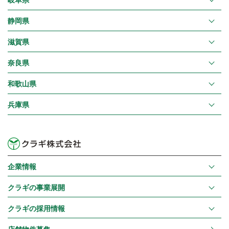
岐阜県
静岡県
滋賀県
奈良県
和歌山県
兵庫県
企業情報
クラギの事業展開
クラギの採用情報