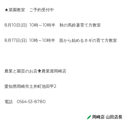
★菜園教室 ご予約受付中
8月10日
(日)
10時～10時半
秋の馬鈴薯育て方教室
8月17日
(日)
10時～10時半
苗から始めるネギの育て方教室
農業と園芸のお店🐥農業屋岡崎店
愛知県岡崎市土井町池田甲2
電話 0564-53-8780
岡崎店 山田店長