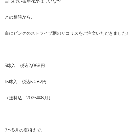
白っぽい彼岸花がほしいな〜
との相談から、
白にピンクのストライプ柄のリコリスをご注文いただきました♪
5球入 税込2,068円
15球入 税込5,082円
（送料込、2025年8月）
7〜8月の夏植えで、