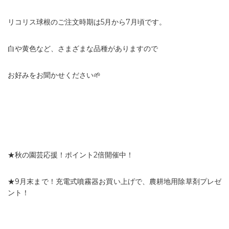
リコリス球根のご注文時期は5月から7月頃です。
白や黄色など、さまざまな品種がありますので
お好みをお聞かせください🌱
★秋の園芸応援！ポイント2倍開催中！
★9月末まで！充電式噴霧器お買い上げで、農耕地用除草剤プレゼ
ント！