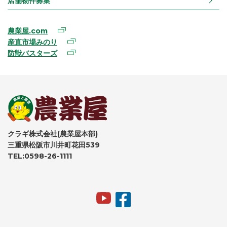
店舗物件募集
農業屋.com
産直市場みのり
防獣バスターズ
クラギ株式会社(農業屋本部)
三重県松阪市川井町花田539
TEL:0598-26-1111