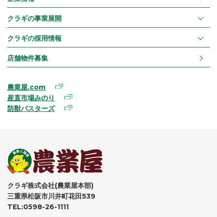
クラギの事業展開
クラギの採用情報
店舗物件募集
農業屋.com
産直市場みのり
防獣バスターズ
クラギ株式会社(農業屋本部)
三重県松阪市川井町花田539
TEL:0598-26-1111