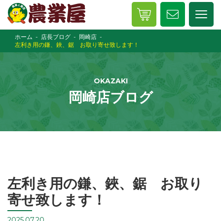
ホーム
店長ブログ
岡崎店
左利き用の鎌、鋏、鋸 お取り寄せ致します！
OKAZAKI
岡崎店ブログ
左利き用の鎌、鋏、鋸 お取り
寄せ致します！
2025.07.20