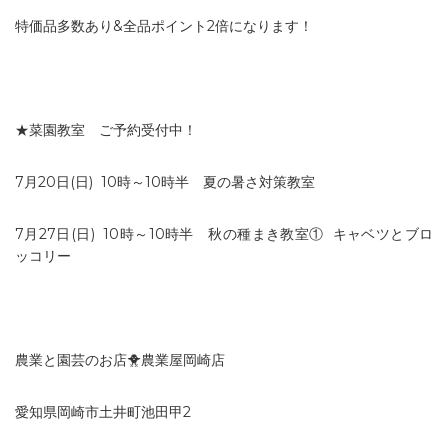
特価品多数あり&全品ポイント2倍になります！
★菜園教室 ご予約受付中！
7月20日
(日)
10時～10時半
夏の暑さ対策教室
7月27日
(日)
10時～10時半
秋の種まき教室① キャベツとブロ
ッコリー
農業と園芸のお店🐥農業屋岡崎店
愛知県岡崎市土井町池田甲2