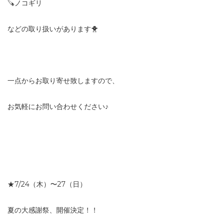
🪚ノコギリ
などの取り扱いがあります🐥
一点からお取り寄せ致しますので、
お気軽にお問い合わせください♪
★7/24（木）〜27（日）
夏の大感謝祭、開催決定！！