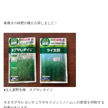
春播きの緑肥の種が入荷しました！
●えん麦野生種 ネグサレタイジ
キタネグサレセンチュウやキスジノミノハムシの密度を抑制する
効果があります。