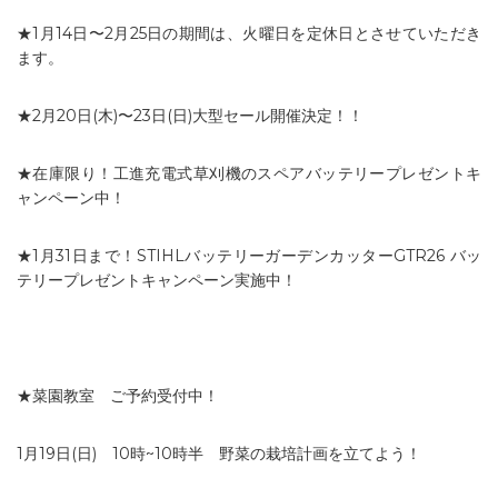
★1月14日〜2月25日の期間は、火曜日を定休日とさせていただき
ます。
★2月20日(木)〜23日(日)大型セール開催決定！！
★在庫限り！工進充電式草刈機のスペアバッテリープレゼントキ
ャンペーン中！
★1月31日まで！STIHLバッテリーガーデンカッターGTR26 バッ
テリープレゼントキャンペーン実施中！
★菜園教室 ご予約受付中！
1月19日(日) 10時~10時半 野菜の栽培計画を立てよう！