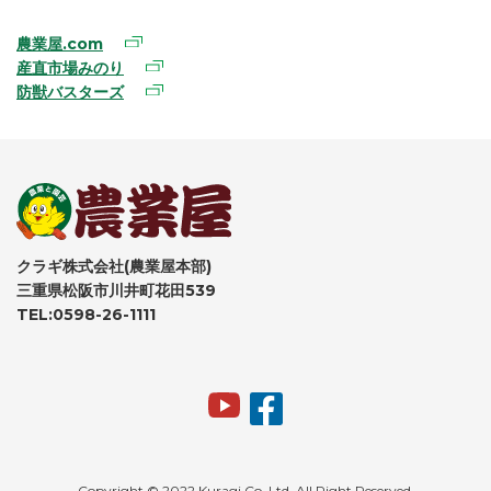
農業屋.com
産直市場みのり
防獣バスターズ
クラギ株式会社(農業屋本部)
三重県松阪市川井町花田539
TEL:0598-26-1111
Copyright © 2022 Kuragi Co.,Ltd. All Right Reserved.