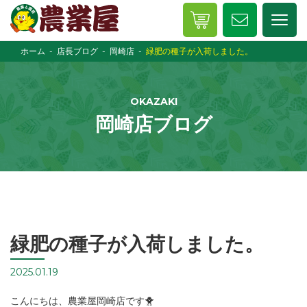
ホーム
店長ブログ
岡崎店
緑肥の種子が入荷しました。
OKAZAKI
岡崎店ブログ
緑肥の種子が入荷しました。
2025.01.19
こんにちは、農業屋岡崎店です🐥