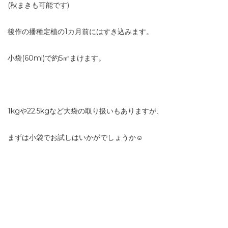
(秋まきも可能です)
後作の播種定植の1カ月前にはすき込みます。
小袋(60ml)で約5㎡まけます。
1kgや22.5kgなど大袋の取り扱いもありますが、
まずは小袋でお試しはいかがでしょうか☺️