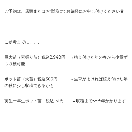
ご予約は、店頭またはお電話にてお気軽にお申し付けください🐥
ご参考までに、、、
巨大苗（素掘り苗）税込2,948円 →植え付けた年の春から少量ず
つ収穫可能
ポット苗（大苗）税込360円 →生育がよければ植え付けた年
の秋に少し収穫できるかも
実生一年生ポット苗 税込151円 →収穫まで3〜5年かかります