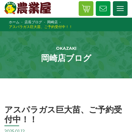
ホーム
店長ブログ
岡崎店
アスパラガス巨大苗、ご予約受付中！！
OKAZAKI
岡崎店ブログ
アスパラガス巨大苗、ご予約受
付中！！
2025.01.12