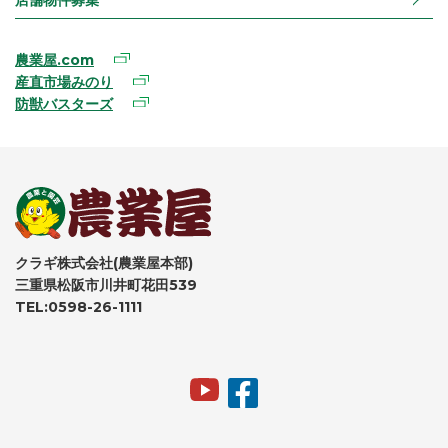
農業屋.com
産直市場みのり
防獣バスターズ
クラギ株式会社(農業屋本部)
三重県松阪市川井町花田539
TEL:0598-26-1111