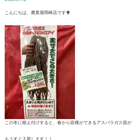
こんにちは、農業屋岡崎店です🐥
この冬に植え付けすると、春から収穫ができるアスパラガス苗が
もうすぐ入荷します！！