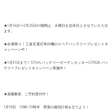
★1月14日〜2月25日の期間は、火曜日を定休日とさせていただき
ます。
★在庫限り！工進充電式草刈機のスペアバッテリープレゼントキ
ャンペーン中！
★1月31日まで！STIHLバッテリーガーデンカッターGTR26 バッ
テリープレゼントキャンペーン実施中！
★菜園教室 ご予約受付中！
1月19日 10時~10時半 野菜の栽培計画を立てよう！