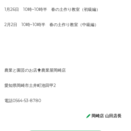
1月26日 10時~10時半 春の土作り教室（初級編）
2月2日 10時~10時半 春の土作り教室（中級編）
農業と園芸のお店🐥農業屋岡崎店
愛知県岡崎市土井町池田甲2
電話0564-53-8780
岡崎店 山田店長