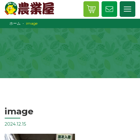
ホーム
image
image
2024.12.15