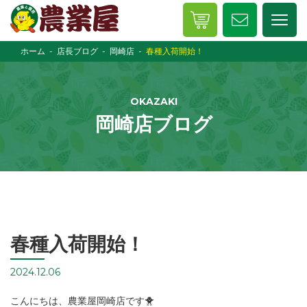
ホーム
店長ブログ
岡崎店
春種入荷開始！
OKAZAKI
岡崎店ブログ
春種入荷開始！
2024.12.06
こんにちは、農業屋岡崎店です🐥