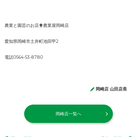
農業と園芸のお店🐥農業屋岡崎店
愛知県岡崎市土井町池田甲2
電話0564-53-8780
岡崎店 山田店長
岡崎店一覧へ