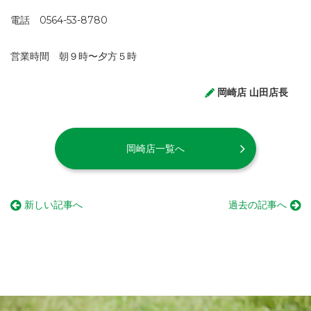
電話 0564-53-8780
営業時間 朝９時〜夕方５時
岡崎店 山田店長
岡崎店一覧へ
新しい記事へ
過去の記事へ