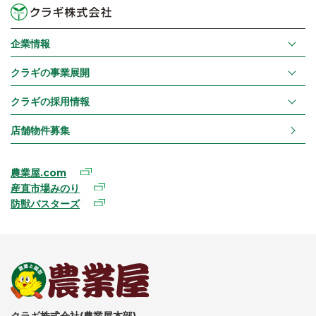
企業情報
クラギの事業展開
クラギの採用情報
店舗物件募集
農業屋.com
産直市場みのり
防獣バスターズ
クラギ株式会社(農業屋本部)