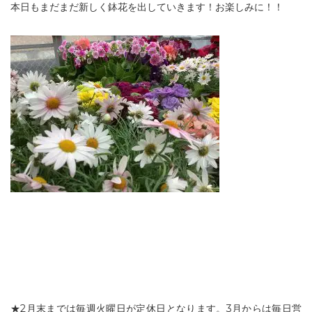
本日もまだまだ新しく鉢花を出していきます！お楽しみに！！
★2月末までは毎週火曜日が定休日となります。3月からは毎日営