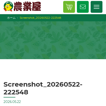
ホーム
Screenshot_20260522-222548
Screenshot_20260522-
222548
2026.05.22