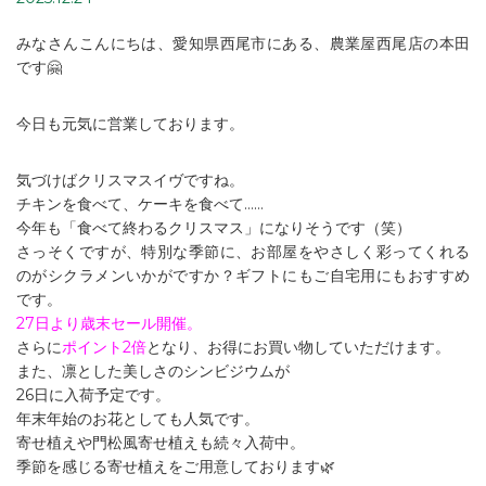
みなさんこんにちは、愛知県西尾市にある、農業屋西尾店の本田
です🤗
今日も元気に営業しております。
気づけばクリスマスイヴですね。
チキンを食べて、ケーキを食べて……
今年も「食べて終わるクリスマス」になりそうです（笑）
さっそくですが、特別な季節に、お部屋をやさしく彩ってくれる
のがシクラメンいかがですか？ギフトにもご自宅用にもおすすめ
です。
27日より歳末セール開催。
さらに
ポイント2倍
となり、お得にお買い物していただけます。
また、凛とした美しさのシンビジウムが
26日に入荷予定です。
年末年始のお花としても人気です。
寄せ植えや門松風寄せ植えも続々入荷中。
季節を感じる寄せ植えをご用意しております🌿