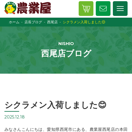
ホーム
店長ブログ
西尾店
シクラメン入荷しました😊
NISHIO
西尾店ブログ
シクラメン入荷しました😊
2025.12.18
みなさんこんにちは、愛知県西尾市にある、農業屋西尾店の本田