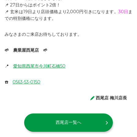
📌 27日からはポイント2倍！
📌 玄米は19日より店頭価格より2,000円引きになります。
30日
ま
での特別価格になります。
みなさまのご来店お待ちしております。
🌱 農業屋西尾店 🌱
📍
愛知県西尾市今川町石橋50
☎️
0563-53-0150
西尾店 梅川店長
西尾店一覧へ