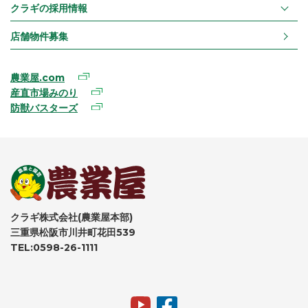
クラギの採用情報
店舗物件募集
農業屋.com
産直市場みのり
防獣バスターズ
クラギ株式会社(農業屋本部)
三重県松阪市川井町花田539
TEL:0598-26-1111