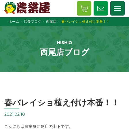
ホーム
店長ブログ
西尾店
春バレイショ植え付け本番！！
NISHIO
西尾店ブログ
春バレイショ植え付け本番！！
2021.02.10
こんにちは農業屋西尾店の山下です。