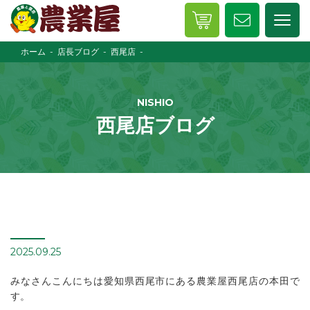
ホーム
店長ブログ
西尾店
NISHIO
西尾店ブログ
2025.09.25
みなさんこんにちは愛知県西尾市にある農業屋西尾店の本田で
す。