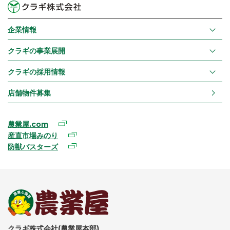
企業情報
クラギの事業展開
クラギの採用情報
店舗物件募集
農業屋.com
産直市場みのり
防獣バスターズ
クラギ株式会社(農業屋本部)