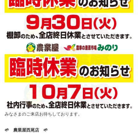
みなさまのご来店お待ちしております。
🌱 農業屋西尾店 🌱