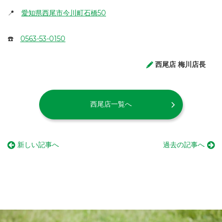
📍
愛知県西尾市今川町石橋50
☎️
0563-53-0150
西尾店 梅川店長
西尾店一覧へ
新しい記事へ
過去の記事へ