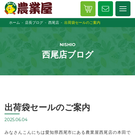
ホーム
店長ブログ
西尾店
出荷袋セールのご案内
NISHIO
西尾店ブログ
出荷袋セールのご案内
2025.06.04
みなさんこんにちは愛知県西尾市にある農業屋西尾店の本田で