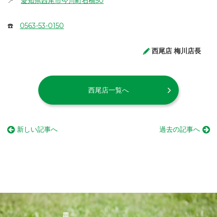
📍
愛知県西尾市今川町石橋50
☎️
0563-53-0150
西尾店 梅川店長
西尾店一覧へ
新しい記事へ
過去の記事へ