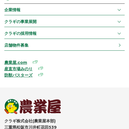
企業情報
クラギの事業展開
クラギの採用情報
店舗物件募集
農業屋.com
産直市場みのり
防獣バスターズ
クラギ株式会社(農業屋本部)
三重県松阪市川井町花田539