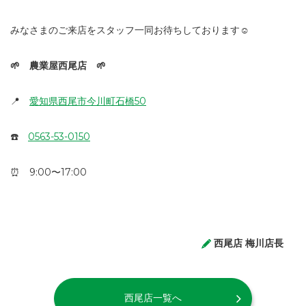
みなさまのご来店をスタッフ一同お待ちしております
☺️
🌱 農業屋西尾店 🌱
📍
愛知県西尾市今川町石橋50
☎️
0563-53-0150
⏰ 9:00〜17:00
西尾店 梅川店長
西尾店一覧へ