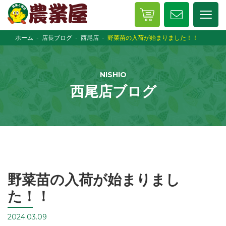
ホーム
店長ブログ
西尾店
野菜苗の入荷が始まりました！！
NISHIO
西尾店ブログ
野菜苗の入荷が始まりまし
た！！
2024.03.09