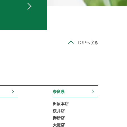
TOPへ戻る
奈良県
田原本店
桜井店
御所店
大淀店