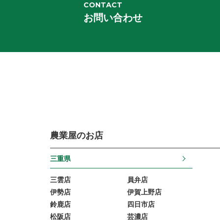
CONTACT
お問い合わせ
農業屋のお店
三重県
三雲店
員弁店
伊勢店
伊賀上野店
鈴鹿店
四日市店
松阪店
芸濃店