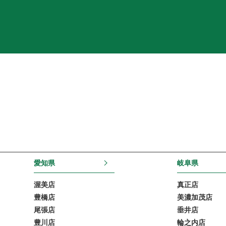
愛知県
岐阜県
渥美店
真正店
豊橋店
美濃加茂店
尾張店
垂井店
豊川店
輪之内店