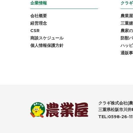
企業情報
クラギ
会社概要
農業屋
経営理念
三重嬉
CSR
農家の
商談スケジュール
防獣バ
個人情報保護方針
ハッピ
通販事
クラギ株式会社(農
三重県松阪市川井町
TEL:0598-26-11