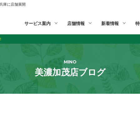
山,兵庫に店舗展開
サービス案内
店舗情報
新着情報
特
！
MINO
美濃加茂店ブログ