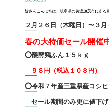
2026.02.25
皆さんこんにちは、岐阜県の美濃加茂市にある
２月２６日（木曜日）〜３月
春の大特価セール開催
⭕️醗酵鶏ふん１５ｋｇ
９８円（税込１０８円）
⭕️令和７年産三重県産コシ
セール期間のみ更に値下げ