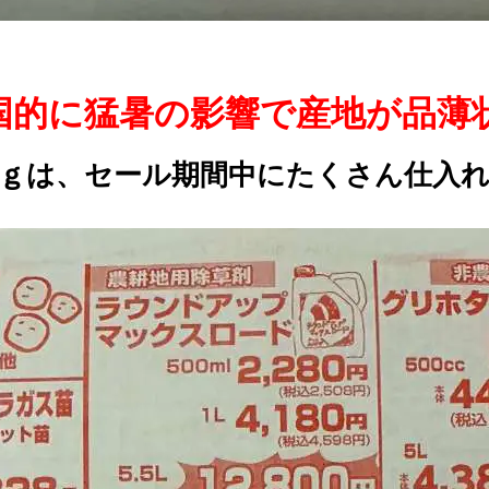
国的に猛暑の影響で産地が品薄
ｇは、セール期間中にたくさん仕入