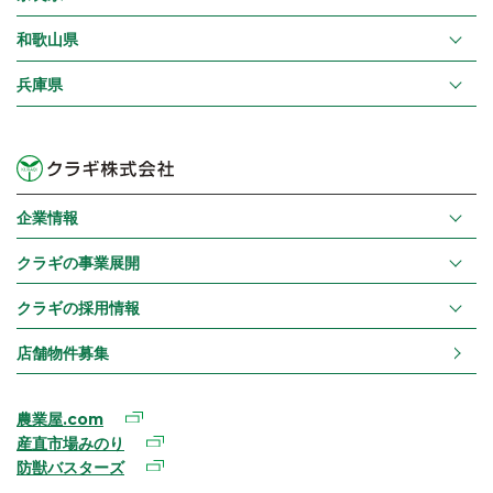
和歌山県
兵庫県
企業情報
クラギの事業展開
クラギの採用情報
店舗物件募集
農業屋.com
産直市場みのり
防獣バスターズ