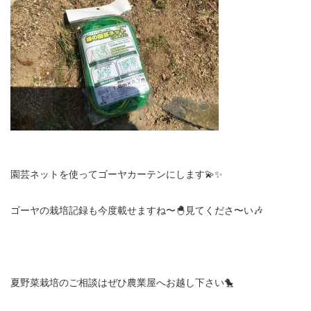
園芸ネットを使ってゴーヤカーテンにします💫✨
ゴーヤの栽培記録も今度載せますね〜🐣見てくださ〜い🎶
夏野菜栽培のご相談はぜひ農業屋へお越し下さい🐤