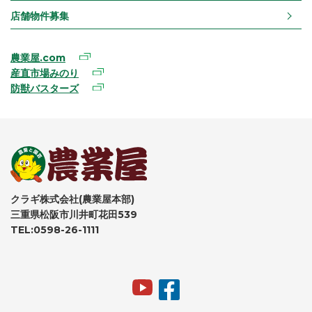
店舗物件募集
農業屋.com
産直市場みのり
防獣バスターズ
クラギ株式会社(農業屋本部)
三重県松阪市川井町花田539
TEL:0598-26-1111