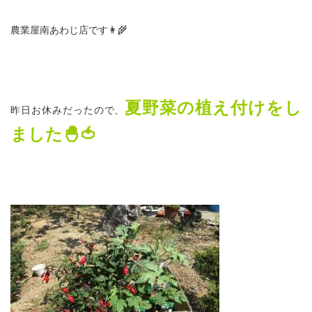
農業屋南あわじ店です👩‍🌾
夏野菜の植え付けをし
昨日お休みだったので、
ました🐣🍅