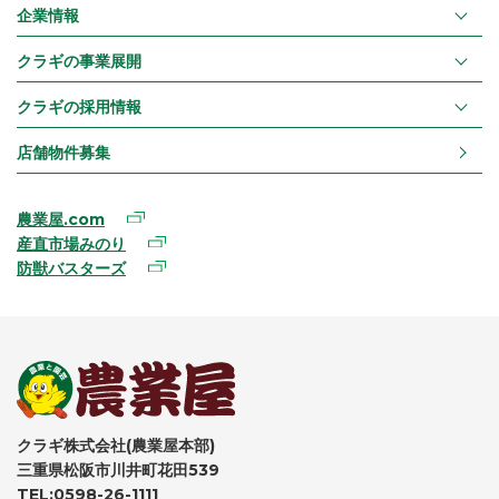
企業情報
クラギの事業展開
クラギの採用情報
店舗物件募集
農業屋.com
産直市場みのり
防獣バスターズ
クラギ株式会社(農業屋本部)
三重県松阪市川井町花田539
TEL:0598-26-1111