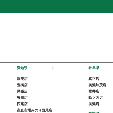
愛知県
岐阜県
渥美店
真正店
豊橋店
美濃加茂店
尾張店
垂井店
豊川店
輪之内店
西尾店
美濃店
産直市場みのり西尾店