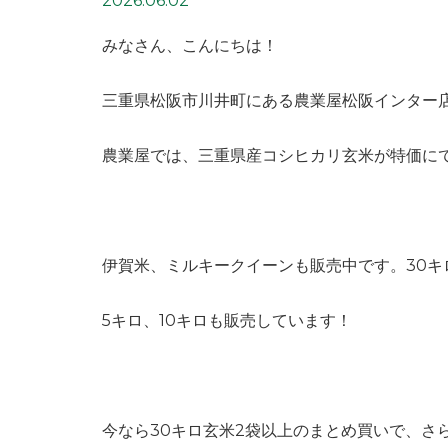
2026.06.02
みなさん、こんにちは！
三重県松阪市川井町にある農業屋松阪インター
農業屋では、三重県産コシヒカリ玄米が特価にて
伊賀米、ミルキークイーンも販売中です。30キ
5キロ、10キロも販売しています！
今なら30キロ玄米2袋以上のまとめ買いで、さ