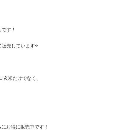
店です！
販売しています⭐️
ロ玄米だけでなく、
らにお得に販売中です！