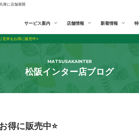
山,兵庫に店舗展開
サービス案内
店舗情報
新着情報
特
リ玄米をお得に販売中⭐️
MATSUSAKAINTER
松阪インター店ブログ
得に販売中⭐️