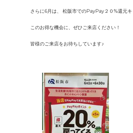
さらに6月は、 松阪市でのPayPay２０%還元
このお得な機会に、ぜひご来店ください！
皆様のご来店をお待ちしています♪