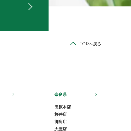
TOPへ戻る
奈良県
田原本店
桜井店
御所店
大淀店