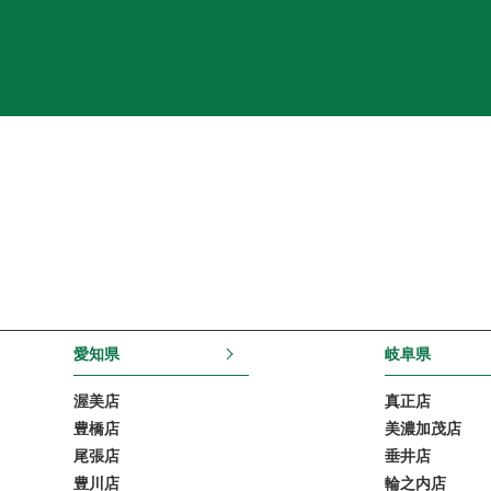
愛知県
岐阜県
渥美店
真正店
豊橋店
美濃加茂店
尾張店
垂井店
豊川店
輪之内店