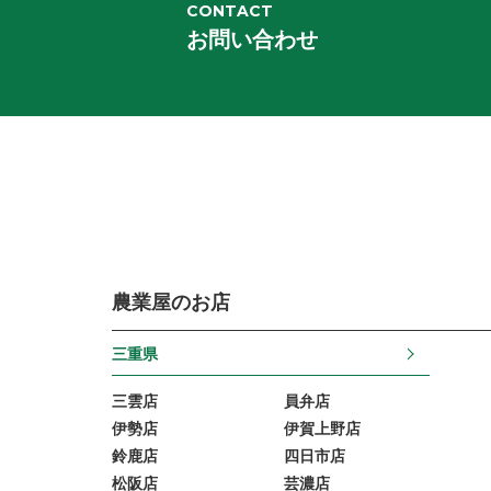
CONTACT
お問い合わせ
農業屋のお店
三重県
三雲店
員弁店
伊勢店
伊賀上野店
鈴鹿店
四日市店
松阪店
芸濃店