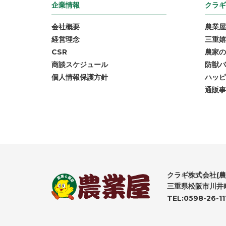
企業情報
クラギ
会社概要
農業屋
経営理念
三重嬉
CSR
農家の
商談スケジュール
防獣バ
個人情報保護方針
ハッピ
通販事
クラギ株式会社(農
三重県松阪市川井町
TEL:0598-26-11