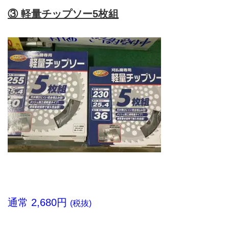
③ 軽量チップソー5枚組
通常 2,680円
(税抜)