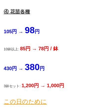
④ 花苗各種
98
105円 →
円
85円 → 78円 / 鉢
10鉢以上:
380
430円 →
円
1,200円 → 1,000円
3鉢セット:
この日のために