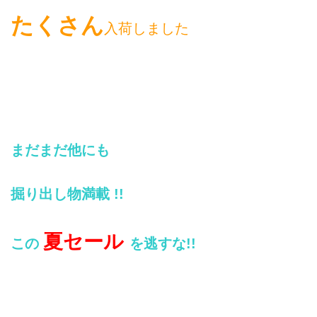
たくさん
入荷
しました
まだまだ他にも
掘り出し物満載 !!
夏セール
この
を逃すな!!