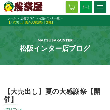
ホーム
店長ブログ
松阪インター店
【大売出し】夏の大感謝祭【開催】
MATSUSAKAINTER
松阪インター店ブログ
【大売出し】夏の大感謝祭【開
催】
2023.07.19