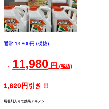
通常 13,800円 (税抜)
11,980
→
円
(税抜)
1,820円引き !!
展着剤入りで効果テキメン