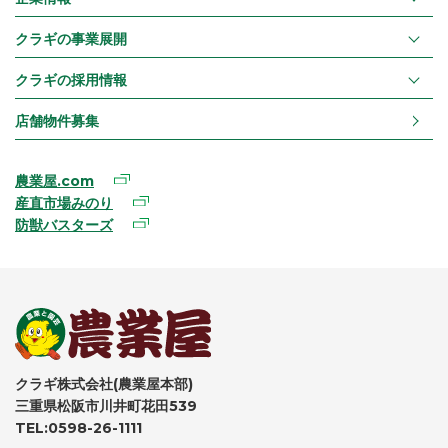
クラギの事業展開
クラギの採用情報
店舗物件募集
農業屋.com
産直市場みのり
防獣バスターズ
クラギ株式会社(農業屋本部)
三重県松阪市川井町花田539
TEL:0598-26-1111