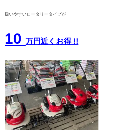
扱いやすいロータリータイプが
10
万円
近くお得 !!