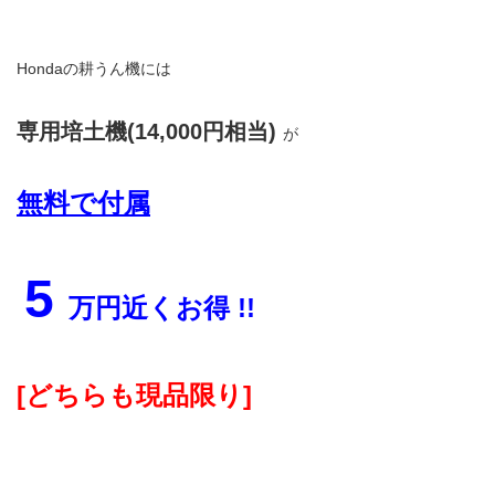
Hondaの耕うん機には
専用培土機(14,000円相当)
が
無料で付属
5
万円近くお得 !!
[どちらも現品限り]