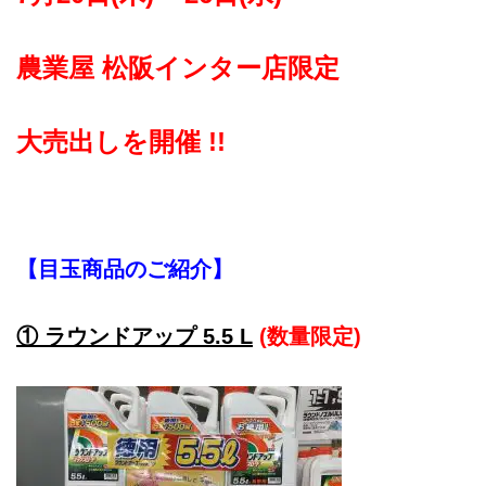
農業屋 松阪インター店限定
大売出しを開催 !!
【目玉商品のご紹介】
① ラウンドアップ 5.5 L
(数量限定)