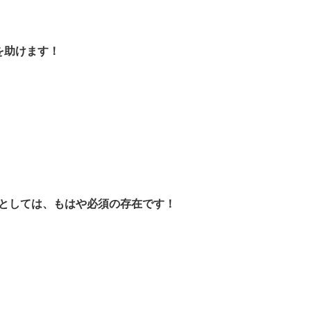
を助けます！
薬としては、もはや必須の存在です！