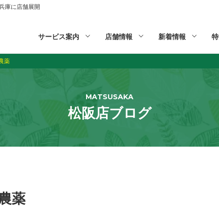
山,兵庫に店舗展開
サービス案内
店舗情報
新着情報
特
農薬
MATSUSAKA
松阪店ブログ
農薬