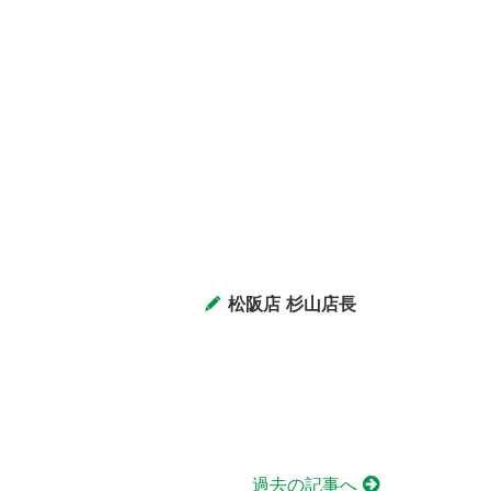
松阪店 杉山店長
過去の記事へ