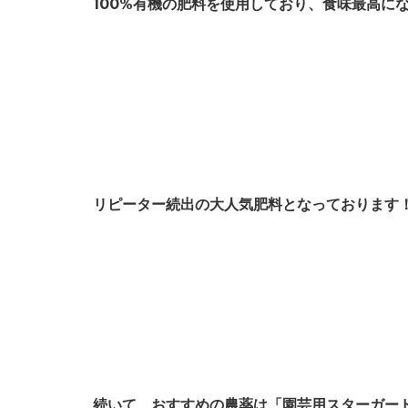
100%有機の肥料を使用しており、食味最高に
リピーター続出の大人気肥料となっております
続いて、おすすめの農薬は「園芸用スターガー