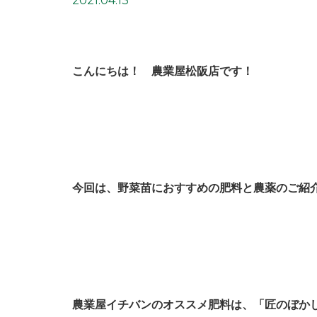
2021.04.13
こんにちは！ 農業屋松阪店です！
今回は、野菜苗におすすめの肥料と農薬のご紹
農業屋イチバンのオススメ肥料は、「匠のぼか