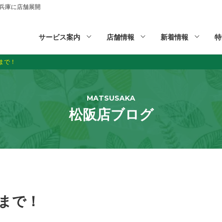
山,兵庫に店舗展開
サービス案内
店舗情報
新着情報
特
まで！
MATSUSAKA
松阪店ブログ
まで！