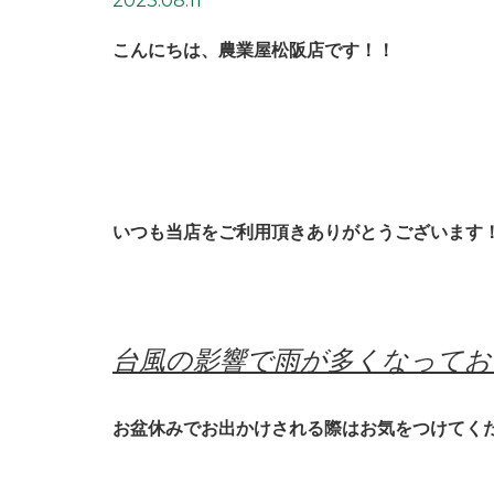
2023.08.11
こんにちは、農業屋松阪店です！！
いつも当店をご利用頂きありがとうございます
台風の影響で雨が多くなってお
お盆休みでお出かけされる際はお気をつけてく