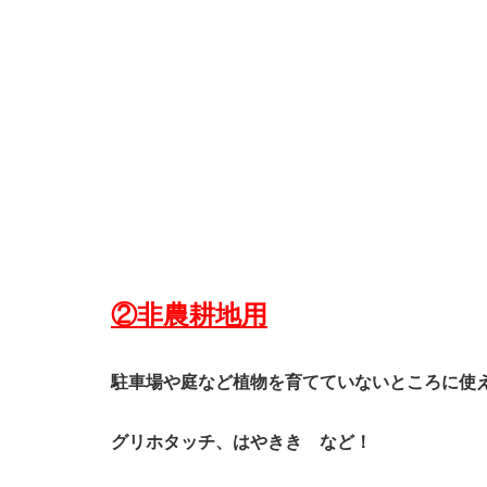
②非農耕地用
駐車場や庭など植物を育てていないところに使
グリホタッチ、はやきき など！