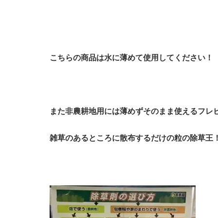
こちらの商品は水に薄めて使用してください！
また非農耕地用には薄めずそのまま使えるフレ
雑草のあるところに散布するだけの粒の除草王