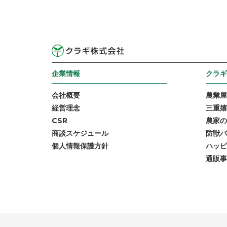
企業情報
クラギ
会社概要
農業屋
経営理念
三重嬉
CSR
農家の
商談スケジュール
防獣バ
個人情報保護方針
ハッピ
通販事