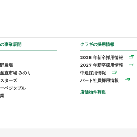
の事業展開
クラギの採用情報
2028 年新卒採用情報
野農場
2027 年新卒採用情報
産直市場 みのり
中途採用情報
スターズ
パート社員採用情報
ーベジタブル
店舗物件募集
業