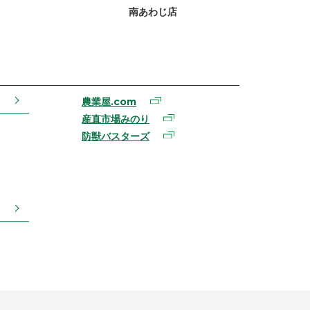
南あわじ店
農業屋.com
産直市場みのり
防獣バスターズ