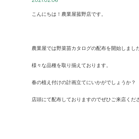
2021.02.06
こんにちは！農業屋菰野店です。
農業屋では野菜苗カタログの配布を開始しまし
様々な品種を取り揃えております。
春の植え付けの計画立てにいかがでしょうか？
店頭にて配布しておりますのでぜひご来店くだ