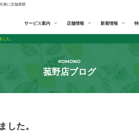
山,兵庫に店舗展開
サービス案内
店舗情報
新着情報
特
ました。
KOMONO
菰野店ブログ
ました。