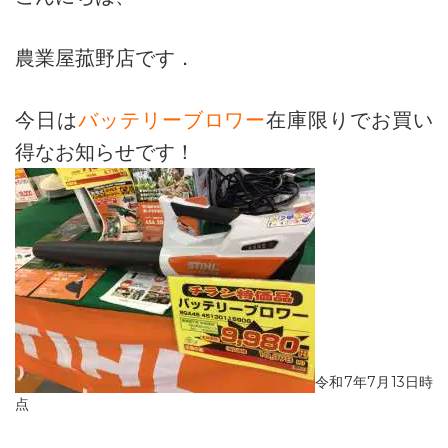
農業屋菰野店です．
今日は
バッテリーブロワー
在庫限りでお買い
得なお知らせです！
令和7年7月13日時
点