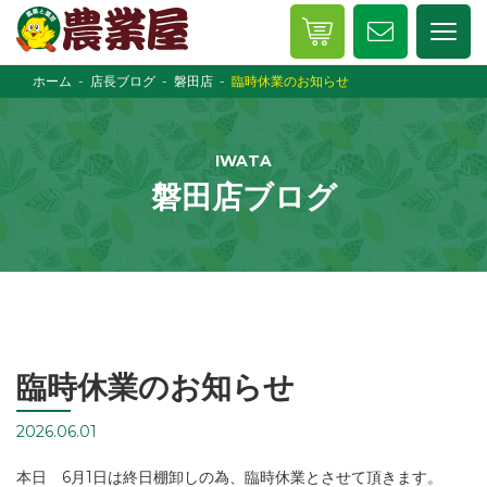
ホーム
店長ブログ
磐田店
臨時休業のお知らせ
IWATA
磐田店ブログ
臨時休業のお知らせ
2026.06.01
本日 6月1日は終日棚卸しの為、臨時休業とさせて頂きます。