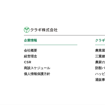
企業情報
クラギ
会社概要
農業屋
経営理念
三重嬉
CSR
農家の
商談スケジュール
防獣バ
個人情報保護方針
ハッピ
通販事