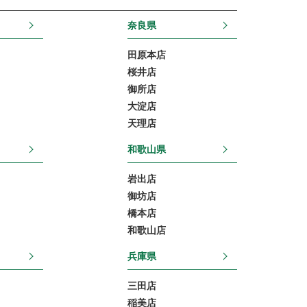
奈良県
田原本店
桜井店
御所店
大淀店
天理店
和歌山県
岩出店
御坊店
橋本店
和歌山店
兵庫県
三田店
稲美店