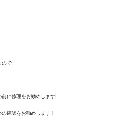
るので
前に修理をお勧めします‼️
の確認をお勧めします‼️