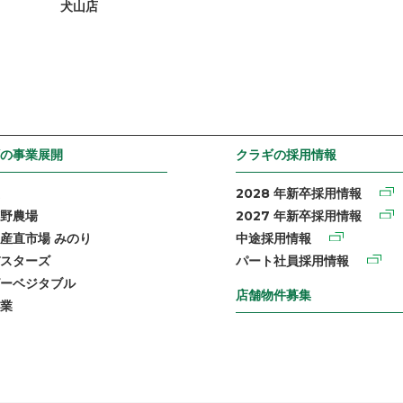
犬山店
の事業展開
クラギの採用情報
2028 年新卒採用情報
野農場
2027 年新卒採用情報
産直市場 みのり
中途採用情報
スターズ
パート社員採用情報
ーベジタブル
店舗物件募集
業