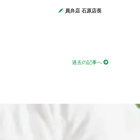
員弁店 石原店長
過去の記事へ