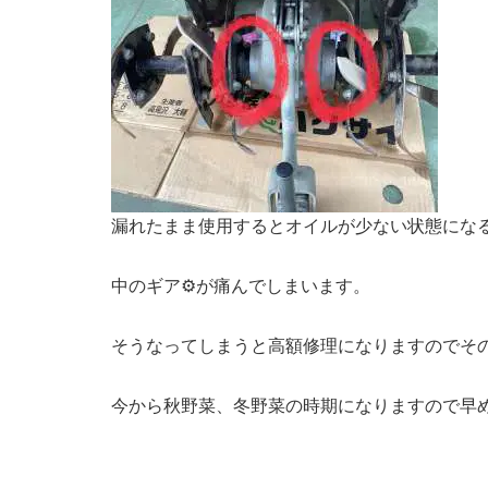
漏れたまま使用するとオイルが少ない状態にな
中のギア⚙️が痛んでしまいます。
そうなってしまうと高額修理になりますのでその
今から秋野菜、冬野菜の時期になりますので早め