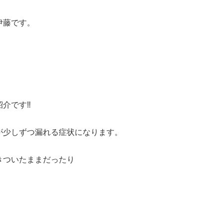
伊藤です。
介です‼️
が少しずつ漏れる症状になります。
きついたままだったり