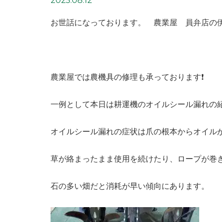
2025.08.12
お世話になっております。 農業屋 員弁店の
農業屋では農機具の修理も承っております❗️
一例として本日は耕運機のオイルシール漏れの紹
オイルシール漏れの症状は爪の根本からオイル
草が絡まったまま使用を続けたり、ロープが巻
石の多い畑だと消耗が早い傾向にあります。