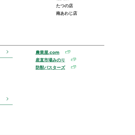
たつの店
南あわじ店
農業屋.com
産直市場みのり
防獣バスターズ