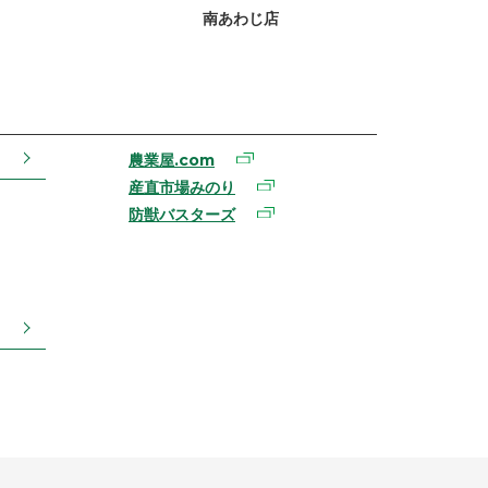
南あわじ店
農業屋.com
産直市場みのり
防獣バスターズ