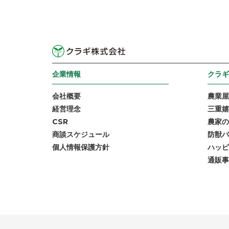
企業情報
クラギ
会社概要
農業屋
経営理念
三重嬉
CSR
農家の
商談スケジュール
防獣バ
個人情報保護方針
ハッピ
通販事