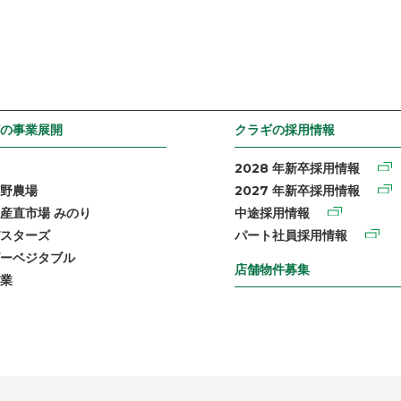
の事業展開
クラギの採用情報
2028 年新卒採用情報
野農場
2027 年新卒採用情報
産直市場 みのり
中途採用情報
スターズ
パート社員採用情報
ーベジタブル
店舗物件募集
業