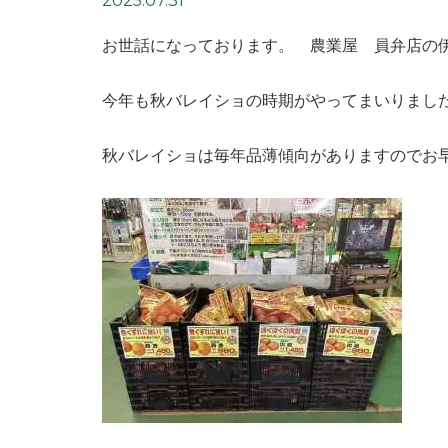
2025.07.31
お世話になっております。 農業屋 員弁店の
今年も秋バレイショの時期がやってまいりました‼
秋バレイショは毎年品薄傾向がありますのでお早