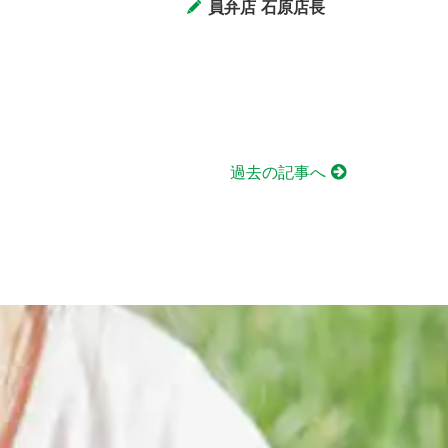
員弁店 石原店長
過去の記事へ