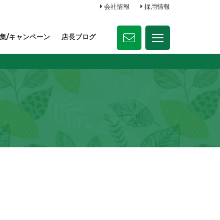
会社情報
採用情報
集/キャンペーン
店長ブログ