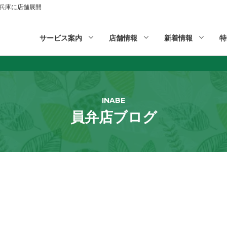
山,兵庫に店舗展開
サービス案内
店舗情報
新着情報
特
INABE
員弁店ブログ