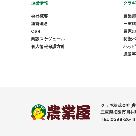
企業情報
クラギ
会社概要
農業屋
経営理念
三重嬉
CSR
農家の
商談スケジュール
防獣バ
個人情報保護方針
ハッピ
通販事
クラギ株式会社(農
三重県松阪市川井町
TEL:0598-26-11