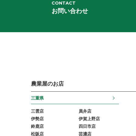
CONTACT
お問い合わせ
農業屋のお店
三重県
三雲店
員弁店
伊勢店
伊賀上野店
鈴鹿店
四日市店
松阪店
芸濃店