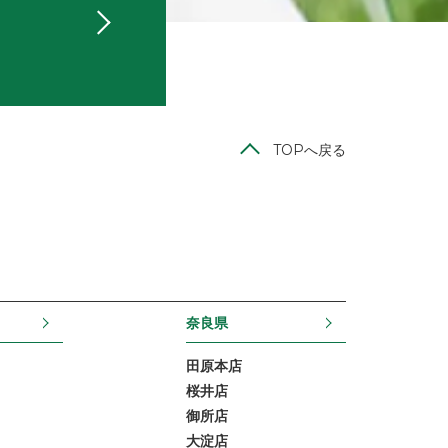
TOPへ戻る
奈良県
田原本店
桜井店
御所店
大淀店