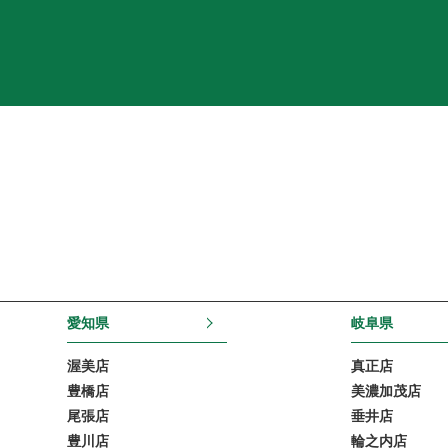
愛知県
岐阜県
渥美店
真正店
豊橋店
美濃加茂店
尾張店
垂井店
豊川店
輪之内店