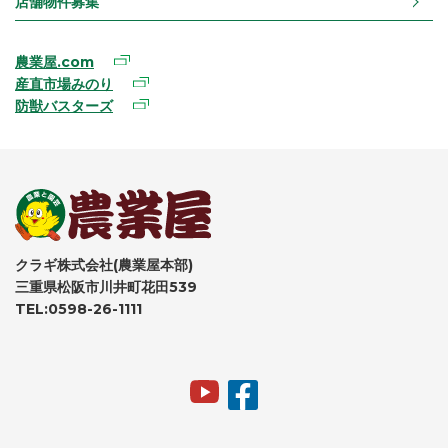
店舗物件募集
農業屋.com
産直市場みのり
防獣バスターズ
クラギ株式会社(農業屋本部)
三重県松阪市川井町花田539
TEL:0598-26-1111