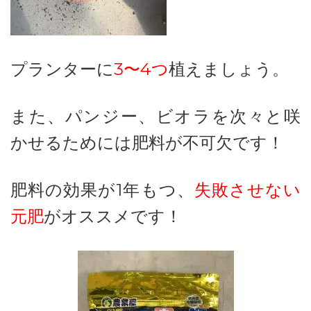
プランターに
3〜4つ
植えましょう。
また、パンジー、ビオラを次々と咲
かせるためには肥料が不可欠です！
肥料の効果が1年もつ、
失敗させない
元肥
がオススメです！