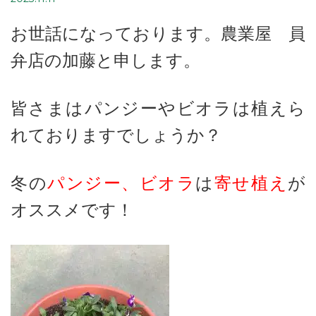
お世話になっております。農業屋 員
弁店の加藤と申します。
皆さまはパンジーやビオラは植えら
れておりますでしょうか？
冬の
パンジー、ビオラ
は
寄せ植え
が
オススメです！