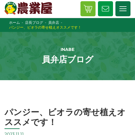
ホーム
店長ブログ
員弁店
パンジー、ビオラの寄せ植えオススメです！
INABE
員弁店ブログ
パンジー、ビオラの寄せ植えオ
ススメです！
2023.11.11