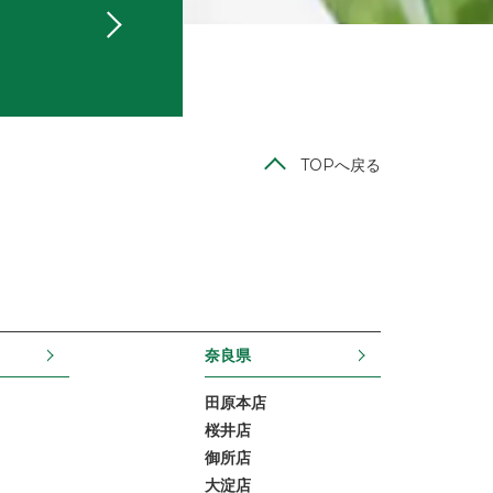
TOPへ戻る
奈良県
田原本店
桜井店
御所店
大淀店