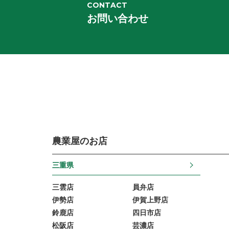
CONTACT
お問い合わせ
農業屋のお店
三重県
三雲店
員弁店
伊勢店
伊賀上野店
鈴鹿店
四日市店
松阪店
芸濃店