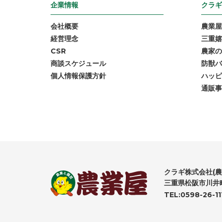
企業情報
クラギ
会社概要
農業屋
経営理念
三重嬉
CSR
農家の
商談スケジュール
防獣バ
個人情報保護方針
ハッピ
通販事
クラギ株式会社(農
三重県松阪市川井町
TEL:0598-26-11