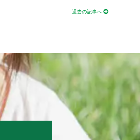
過去の記事へ