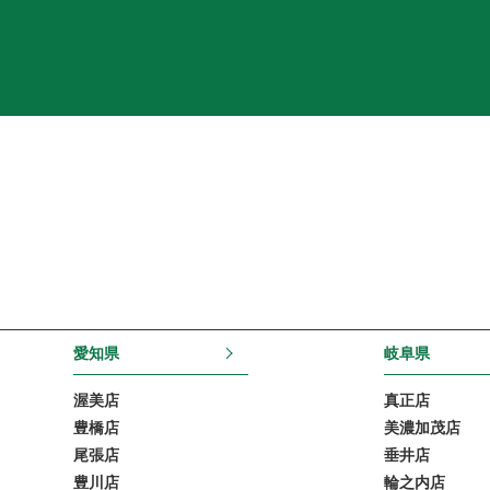
愛知県
岐阜県
渥美店
真正店
豊橋店
美濃加茂店
尾張店
垂井店
豊川店
輪之内店