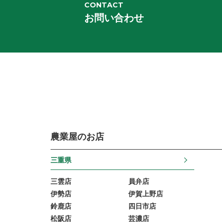
CONTACT
お問い合わせ
農業屋のお店
三重県
三雲店
員弁店
伊勢店
伊賀上野店
鈴鹿店
四日市店
松阪店
芸濃店