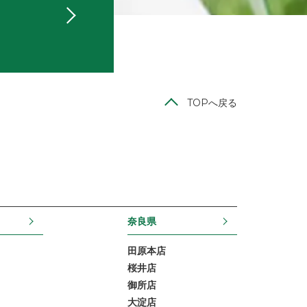
TOPへ戻る
奈良県
田原本店
桜井店
御所店
大淀店