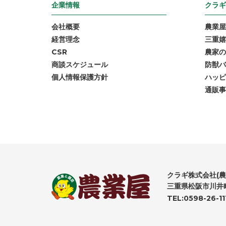
企業情報
クラギ
会社概要
農業屋
経営理念
三重嬉
CSR
農家の
商談スケジュール
防獣バ
個人情報保護方針
ハッピ
通販事
クラギ株式会社(農
三重県松阪市川井町
TEL:0598-26-11