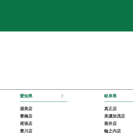
愛知県
岐阜県
渥美店
真正店
豊橋店
美濃加茂店
尾張店
垂井店
豊川店
輪之内店