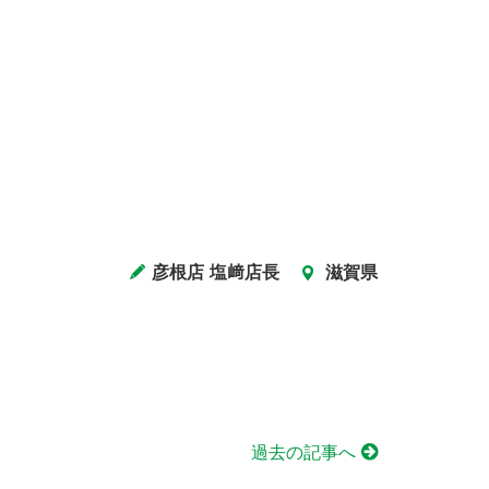
彦根店 塩﨑店長
滋賀県
過去の記事へ