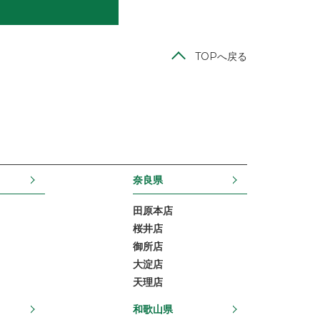
TOPへ戻る
奈良県
田原本店
桜井店
御所店
大淀店
天理店
和歌山県