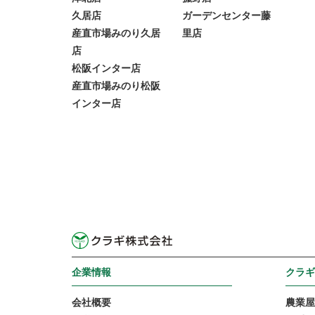
久居店
ガーデンセンター藤
産直市場みのり久居
里店
店
松阪インター店
産直市場みのり松阪
インター店
企業情報
クラギ
会社概要
農業屋