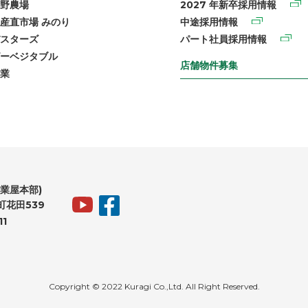
野農場
2027 年新卒採用情報
産直市場 みのり
中途採用情報
スターズ
パート社員採用情報
ーベジタブル
店舗物件募集
業
業屋本部)
花田539
11
Copyright © 2022 Kuragi Co.,Ltd. All Right Reserved.