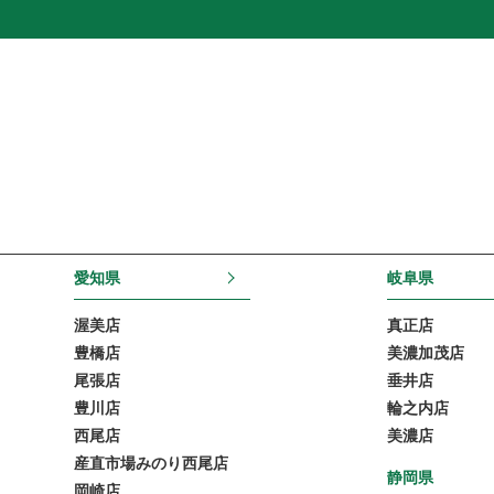
愛知県
岐阜県
渥美店
真正店
豊橋店
美濃加茂店
尾張店
垂井店
豊川店
輪之内店
西尾店
美濃店
産直市場みのり西尾店
静岡県
岡崎店