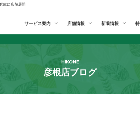
山,兵庫に店舗展開
サービス案内
店舗情報
新着情報
特
HIKONE
彦根店ブログ
せ