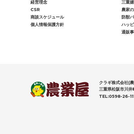
経営理念
三重嬉
CSR
農家の
商談スケジュール
防獣バ
個人情報保護方針
ハッピ
通販事
クラギ株式会社(農
三重県松阪市川井町
TEL:0598-26-11