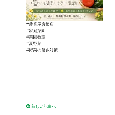
#農業屋彦根店
#家庭菜園
#菜園教室
#夏野菜
#野菜の暑さ対策
新しい記事へ