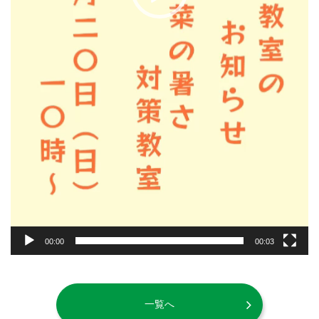
00:00
00:03
一覧へ