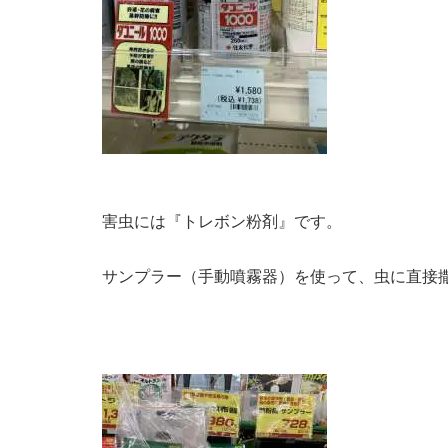
害虫には『トレボン粉剤』です。
サンプラー（手動噴霧器）を使って、虫に直接