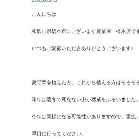
2025.05.13
こんにちは
和歌山県橋本市にございます農業屋 橋本店で
いつもご愛顧いただきありがとうございます♪
夏野菜を植えた方、これから植える方はそろそ
昨年は暖冬で死なない虫が猛威をふるいました
今年は同様になる可能性がありますので、害虫
早目に行ってください。