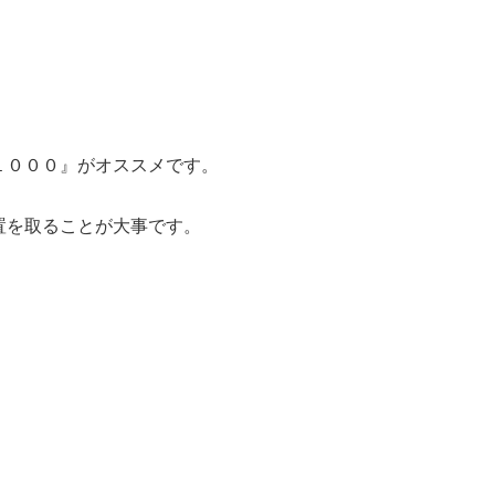
１０００』がオススメです。
置を取ることが大事です。