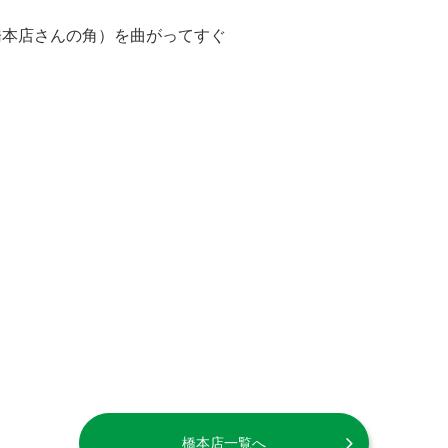
橋本店さんの角）を曲がってすぐ
橋本店一覧へ