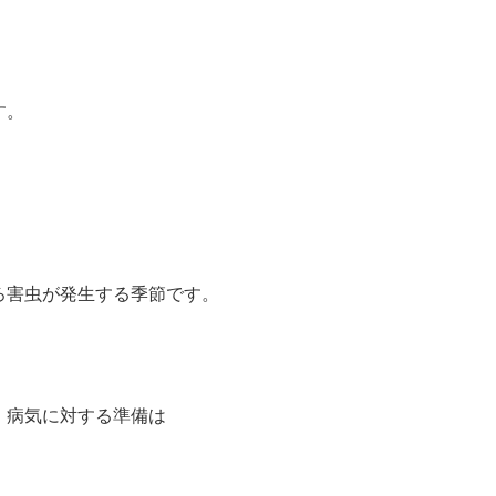
す。
ろ害虫が発生する季節です。
。
、病気に対する準備は