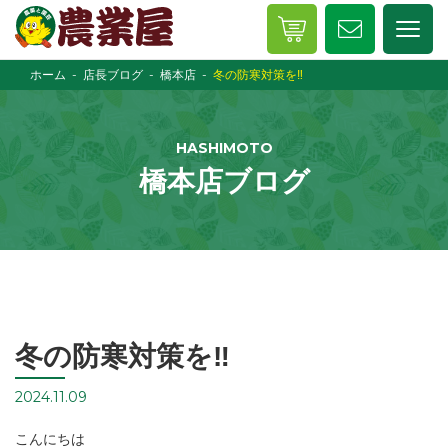
ホーム
店長ブログ
橋本店
冬の防寒対策を‼️
HASHIMOTO
橋本店ブログ
冬の防寒対策を‼️
2024.11.09
こんにちは