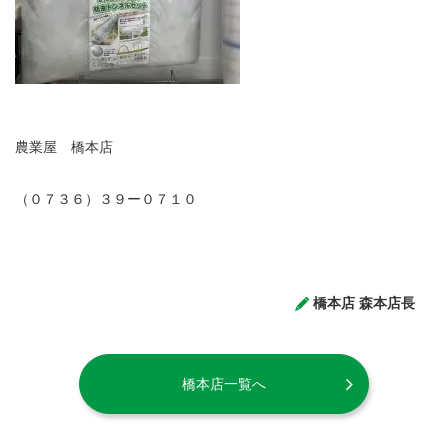
農業屋 橋本店
（０７３６）３９ー０７１０
橋本店 森本店長
橋本店一覧へ