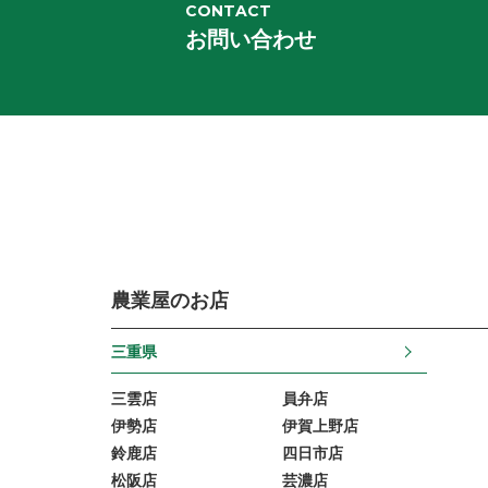
CONTACT
お問い合わせ
農業屋のお店
三重県
三雲店
員弁店
伊勢店
伊賀上野店
鈴鹿店
四日市店
松阪店
芸濃店