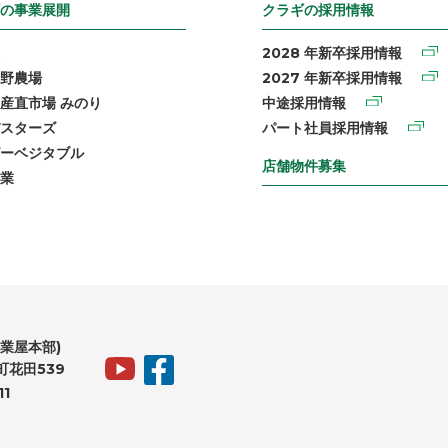
の事業展開
クラギの採用情報
2028 年新卒採用情報
野農場
2027 年新卒採用情報
産直市場 みのり
中途採用情報
スターズ
パート社員採用情報
ーベジタブル
店舗物件募集
業
業屋本部)
花田539
11