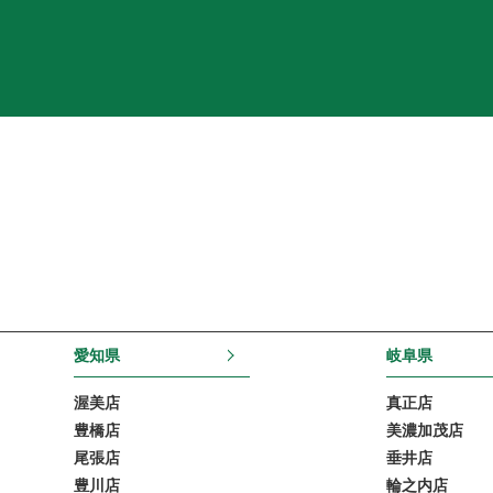
愛知県
岐阜県
渥美店
真正店
豊橋店
美濃加茂店
尾張店
垂井店
豊川店
輪之内店