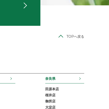
TOPへ戻る
奈良県
田原本店
桜井店
御所店
大淀店