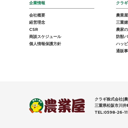
企業情報
クラギ
会社概要
農業屋
経営理念
三重嬉
CSR
農家の
商談スケジュール
防獣バ
個人情報保護方針
ハッピ
通販事
クラギ株式会社(農
三重県松阪市川井町
TEL:0598-26-11